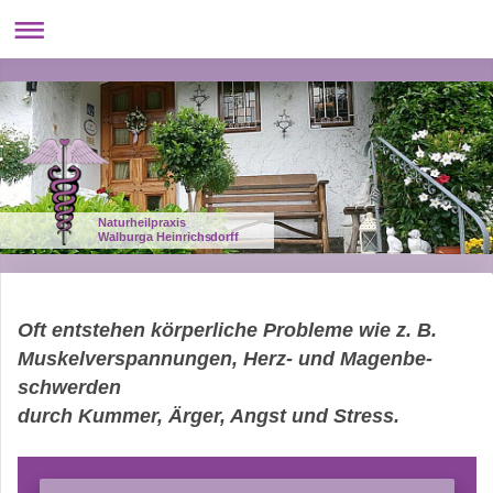
Naturheilpraxis
Walburga Heinrichsdorff
Oft entstehen körperliche Probleme wie z. B.
Mus­kelverspannungen, Herz- und Magen­be­
schwer­­den
durch Kummer, Ärger, Angst und Stress.